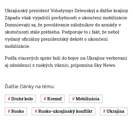
Ukrajinský prezident Volodymyr Zelenskyj a ďalšie krajiny
Západu však vyjadrili pochybnosti o ukončení mobilizácie.
Domnievajú sa, že povolávanie záložníkov do armády v
skutočnosti stále prebieha. Podporuje to i fakt, že nebol
vydaný oficiálny prezidentský dekrét o ukončení
mobilizácie.
Podľa viacerých správ boli do bojov na Ukrajine verbovaní
aj odsúdenci z ruských väzníc, pripomína Sky News.
Ďalšie články na tému:
druhé kolo
Kremeľ
mobilizácia
Rusko
rusko-ukrajinský konflikt
Ukrajina