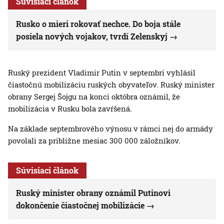
Súvisiaci článok
Rusko o mieri rokovať nechce. Do boja stále
posiela nových vojakov, tvrdí Zelenskyj
Ruský prezident Vladimir Putin v septembri vyhlásil
čiastočnú mobilizáciu ruských obyvateľov. Ruský minister
obrany Sergej Šojgu na konci októbra oznámil, že
mobilizácia v Rusku bola zavŕšená.
Na základe septembrového výnosu v rámci nej do armády
povolali za približne mesiac 300 000 záložníkov.
Súvisiaci článok
Ruský minister obrany oznámil Putinovi
dokončenie čiastočnej mobilizácie