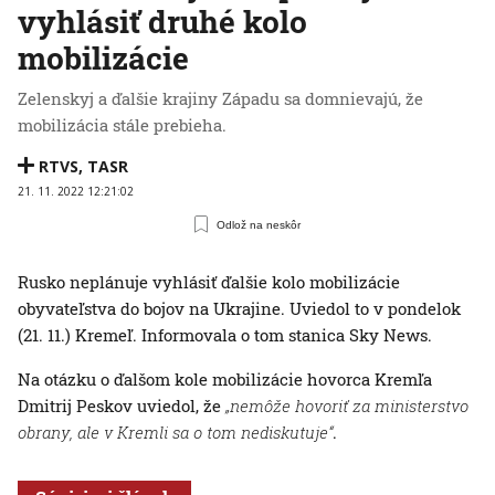
vyhlásiť druhé kolo
mobilizácie
Zelenskyj a ďalšie krajiny Západu sa domnievajú, že
mobilizácia stále prebieha.
RTVS
,
TASR
21. 11. 2022 12:21:02
Odlož na neskôr
Rusko neplánuje vyhlásiť ďalšie kolo mobilizácie
obyvateľstva do bojov na Ukrajine. Uviedol to v pondelok
(21. 11.) Kremeľ. Informovala o tom stanica Sky News.
Na otázku o ďalšom kole mobilizácie hovorca Kremľa
Dmitrij Peskov uviedol, že
„nemôže hovoriť za ministerstvo
obrany, ale v Kremli sa o tom nediskutuje“
.