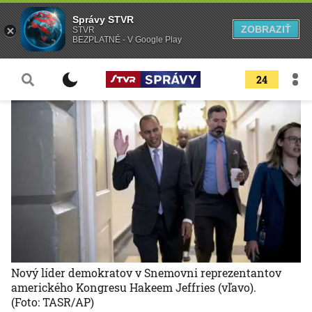
Správy STVR
ZOBRAZIŤ
STVR
BEZPLATNÉ - V Google Play
24
Nový líder demokratov v Snemovni reprezentantov
amerického Kongresu Hakeem Jeffries (vľavo).
(Foto: TASR/AP)