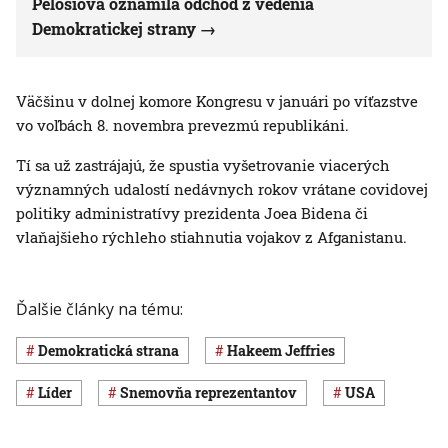
Pelosiová oznámila odchod z vedenia
Demokratickej strany
Väčšinu v dolnej komore Kongresu v januári po víťazstve
vo voľbách 8. novembra prevezmú republikáni.
Tí sa už zastrájajú, že spustia vyšetrovanie viacerých
významných udalostí nedávnych rokov vrátane covidovej
politiky administratívy prezidenta Joea Bidena či
vlaňajšieho rýchleho stiahnutia vojakov z Afganistanu.
Ďalšie články na tému:
Demokratická strana
Hakeem Jeffries
líder
Snemovňa reprezentantov
USA