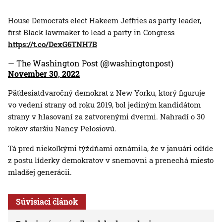
House Democrats elect Hakeem Jeffries as party leader,
first Black lawmaker to lead a party in Congress
https://t.co/DexG6TNH7B
— The Washington Post (@washingtonpost)
November 30, 2022
Päťdesiatdvaročný demokrat z New Yorku, ktorý figuruje
vo vedení strany od roku 2019, bol jediným kandidátom
strany v hlasovaní za zatvorenými dvermi. Nahradí o 30
rokov staršiu Nancy Pelosiovú.
Tá pred niekoľkými týždňami oznámila, že v januári odíde
z postu líderky demokratov v snemovni a prenechá miesto
mladšej generácii.
Súvisiaci článok