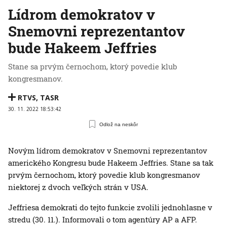
Lídrom demokratov v
Snemovni reprezentantov
bude Hakeem Jeffries
Stane sa prvým černochom, ktorý povedie klub
kongresmanov.
RTVS
,
TASR
30. 11. 2022 18:53:42
Odlož na neskôr
Novým lídrom demokratov v Snemovni reprezentantov
amerického Kongresu bude Hakeem Jeffries. Stane sa tak
prvým černochom, ktorý povedie klub kongresmanov
niektorej z dvoch veľkých strán v USA.
Jeffriesa demokrati do tejto funkcie zvolili jednohlasne v
stredu (30. 11.). Informovali o tom agentúry AP a AFP.