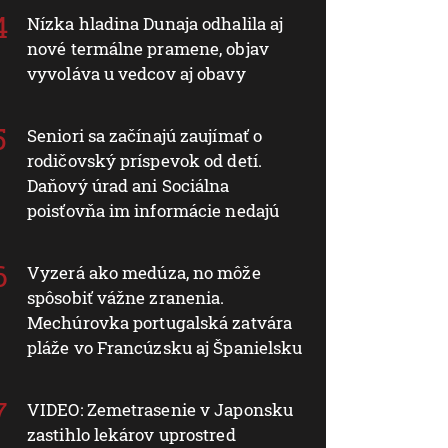
Nízka hladina Dunaja odhalila aj
nové termálne pramene, objav
vyvoláva u vedcov aj obavy
Seniori sa začínajú zaujímať o
rodičovský príspevok od detí.
Daňový úrad ani Sociálna
poisťovňa im informácie nedajú
Vyzerá ako medúza, no môže
spôsobiť vážne zranenia.
Mechúrovka portugalská zatvára
pláže vo Francúzsku aj Španielsku
VIDEO: Zemetrasenie v Japonsku
zastihlo lekárov uprostred