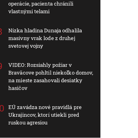
operácie, pacienta chránili
vlastnými telami
Nízka hladina Dunaja odhalila
masívny vrak lode z druhej
svetovej vojny
VIDEO: Rozsiahly požiar v
Braväcove pohltil niekoľko domov,
na mieste zasahovali desiatky
hasičov
EÚ zavádza nové pravidlá pre
Ukrajincov, ktorí utiekli pred
ruskou agresiou