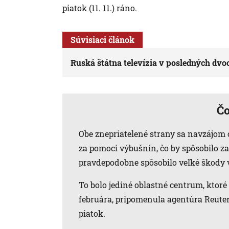
piatok (11. 11.) ráno.
Súvisiaci článok
Ruská štátna televízia v posledných dvo
Čo
Obe znepriatelené strany sa navzájom 
za pomoci výbušnín, čo by spôsobilo zap
pravdepodobne spôsobilo veľké škody 
To bolo jediné oblastné centrum, ktoré 
februára, pripomenula agentúra Reuters
piatok.