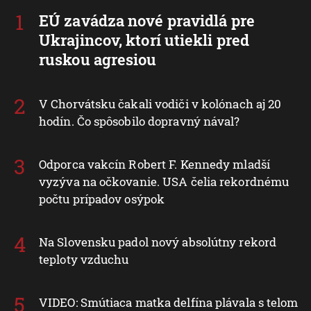
EÚ zavádza nové pravidlá pre
Ukrajincov, ktorí utiekli pred
ruskou agresiou
V Chorvátsku čakali vodiči v kolónach aj 20
hodín. Čo spôsobilo dopravný nával?
Odporca vakcín Robert F. Kennedy mladší
vyzýva na očkovanie. USA čelia rekordnému
počtu prípadov osýpok
Na Slovensku padol nový absolútny rekord
teploty vzduchu
VIDEO: Smútiaca matka delfína plávala s telom