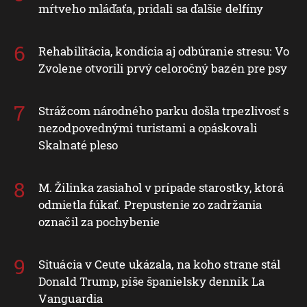
mŕtveho mláďaťa, pridali sa ďalšie delfíny
Rehabilitácia, kondícia aj odbúranie stresu: Vo
Zvolene otvorili prvý celoročný bazén pre psy
Strážcom národného parku došla trpezlivosť s
nezodpovednými turistami a opáskovali
Skalnaté pleso
M. Žilinka zasiahol v prípade starostky, ktorá
odmietla fúkať. Prepustenie zo zadržania
označil za pochybenie
Situácia v Ceute ukázala, na koho strane stál
Donald Trump, píše španielsky denník La
Vanguardia