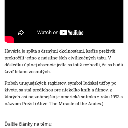
Havária je spätá s drsnými okolnosťami, keďže preživší
prekročili jedno z najsilnejších civilizačných tabu. V
dôsledku úplnej absencie jedla sa totiž rozhodli, že sa budú
živiť telami zosnulých.
Príbeh uruguajských ragbistov, symbol ľudskej túžby po
živote, sa stal predlohou pre niekoľko kníh a filmov, z
ktorých asi najznámejšia je americká snímka z roku 1993 s
názvom Prežiť (Alive: The Miracle of the Andes.)
Ďalšie články na tému: