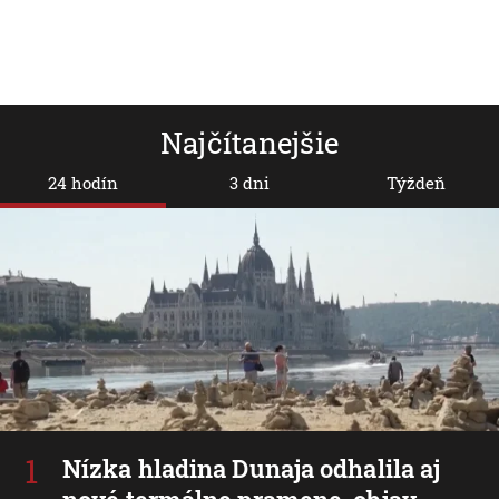
Najčítanejšie
24 hodín
3 dni
Týždeň
Nízka hladina Dunaja odhalila aj