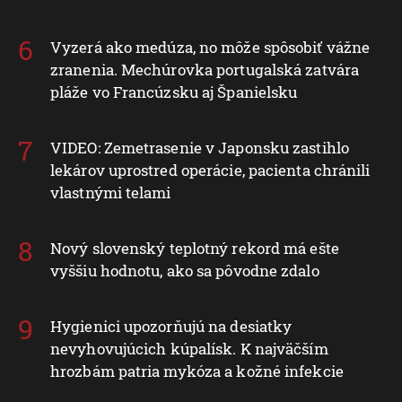
Vyzerá ako medúza, no môže spôsobiť vážne
zranenia. Mechúrovka portugalská zatvára
pláže vo Francúzsku aj Španielsku
VIDEO: Zemetrasenie v Japonsku zastihlo
lekárov uprostred operácie, pacienta chránili
vlastnými telami
Nový slovenský teplotný rekord má ešte
vyššiu hodnotu, ako sa pôvodne zdalo
Hygienici upozorňujú na desiatky
nevyhovujúcich kúpalísk. K najväčším
hrozbám patria mykóza a kožné infekcie