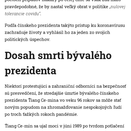
pravdepodobné, že by nastal veľký obrat v politike
„nulovej
tolerancie covidu“
.
Podľa čínskeho prezidenta takýto prístup ku koronavírusu
zachraňuje životy a vyhlásil ho za jeden zo svojich
politických úspechov.
Dosah smrti bývalého
prezidenta
Niektorí protestujúci a zahraniční odborníci na bezpečnosť
sú presvedčení, že stredajšie úmrtie bývalého čínskeho
prezidenta Ťiang Ce-mina vo veku 96 rokov sa môže stať
novým popudom na zhromažďovanie nespokojných ľudí
po troch ťažkých rokoch pandémie.
Ťiang Ce-min sa ujal moci v júni 1989 po tvrdom potlačení