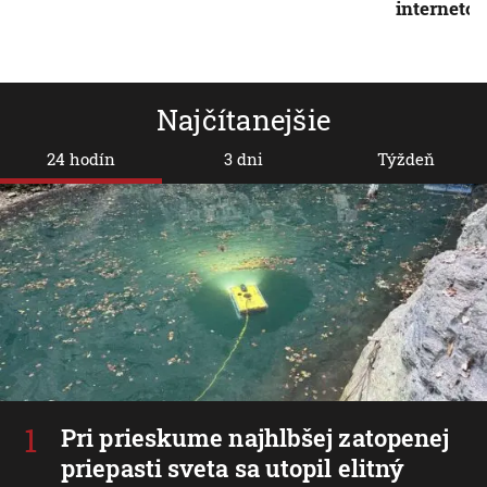
interneto
Najčítanejšie
24 hodín
3 dni
Týždeň
Pri prieskume najhlbšej zatopenej
priepasti sveta sa utopil elitný