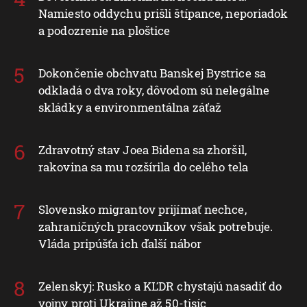
Namiesto oddychu prišli štípance, neporiadok
a podozrenie na ploštice
Dokončenie obchvatu Banskej Bystrice sa
odkladá o dva roky, dôvodom sú nelegálne
skládky a environmentálna záťaž
Zdravotný stav Joea Bidena sa zhoršil,
rakovina sa mu rozšírila do celého tela
Slovensko migrantov prijímať nechce,
zahraničných pracovníkov však potrebuje.
Vláda pripúšťa ich ďalší nábor
Zelenskyj: Rusko a KĽDR chystajú nasadiť do
vojny proti Ukrajine až 50-tisíc