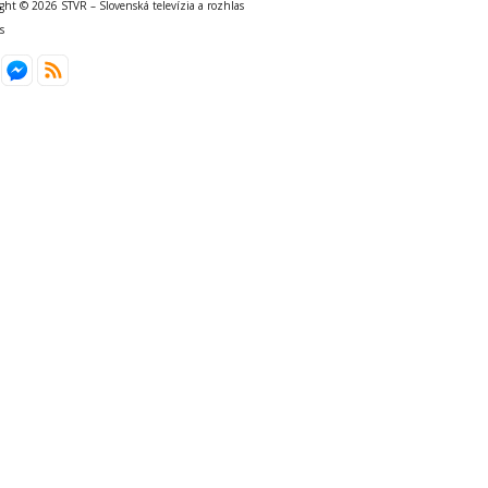
ght © 2026 STVR – Slovenská televízia a rozhlas
s