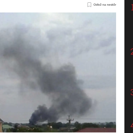
Odlož na neskôr