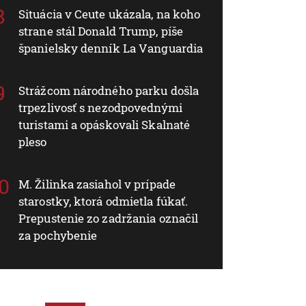
Situácia v Ceute ukázala, na koho
strane stál Donald Trump, píše
španielsky denník La Vanguardia
Strážcom národného parku došla
trpezlivosť s nezodpovednými
turistami a opáskovali Skalnaté
pleso
M. Žilinka zasiahol v prípade
starostky, ktorá odmietla fúkať.
Prepustenie zo zadržania označil
za pochybenie