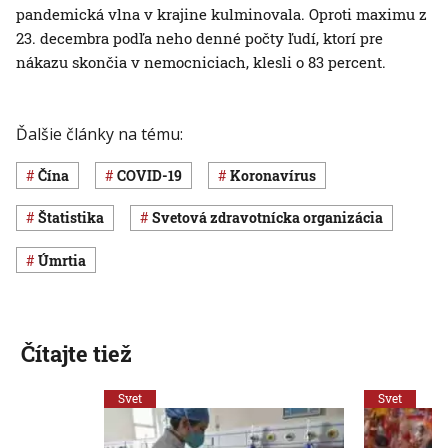
pandemická vlna v krajine kulminovala. Oproti maximu z
23. decembra podľa neho denné počty ľudí, ktorí pre
nákazu skončia v nemocniciach, klesli o 83 percent.
Ďalšie články na tému:
Čína
COVID-19
koronavírus
štatistika
Svetová zdravotnícka organizácia
úmrtia
Čítajte tiež
Svet
Svet