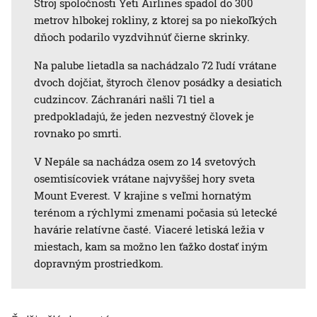
Stroj spoločnosti Yeti Airlines spadol do 300
metrov hlbokej rokliny, z ktorej sa po niekoľkých
dňoch podarilo vyzdvihnúť čierne skrinky.
Na palube lietadla sa nachádzalo 72 ľudí vrátane
dvoch dojčiat, štyroch členov posádky a desiatich
cudzincov. Záchranári našli 71 tiel a
predpokladajú, že jeden nezvestný človek je
rovnako po smrti.
V Nepále sa nachádza osem zo 14 svetových
osemtisícoviek vrátane najvyššej hory sveta
Mount Everest. V krajine s veľmi hornatým
terénom a rýchlymi zmenami počasia sú letecké
havárie relatívne časté. Viaceré letiská ležia v
miestach, kam sa možno len ťažko dostať iným
dopravným prostriedkom.