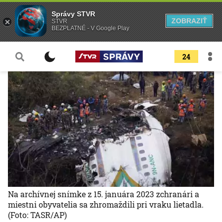
Správy STVR
ZOBRAZIŤ
STVR
BEZPLATNÉ - V Google Play
24
Na archívnej snímke z 15. januára 2023 zchranári a
miestni obyvatelia sa zhromaždili pri vraku lietadla.
(Foto: TASR/AP)