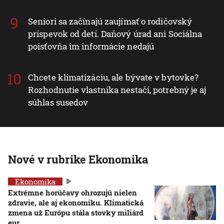
Seniori sa začínajú zaujímať o rodičovský
príspevok od detí. Daňový úrad ani Sociálna
poisťovňa im informácie nedajú
Chcete klimatizáciu, ale bývate v bytovke?
Rozhodnutie vlastníka nestačí, potrebný je aj
súhlas susedov
Nové v rubrike Ekonomika
Ekonomika
Extrémne horúčavy ohrozujú nielen
zdravie, ale aj ekonomiku. Klimatická
zmena už Európu stála stovky miliárd
eur