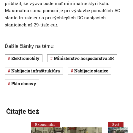
priblížil, že výzva bude mať minimálne štyri kolá.
Maximálna suma pomoci je pri výstavbe pomalších AC
staníc tritisíc eur a pri rýchlejších DC nabíjacích
staniciach až 29-tisíc eur.
Ďalšie články na tému:
elektromobily
Ministerstvo hospodárstva SR
nabíjacia infraštruktúra
nabíjacie stanice
plán obnovy
Čítajte tiež
Ekonomika
Svet