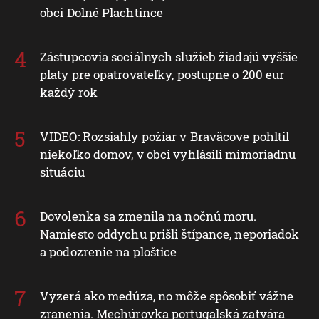
obci Dolné Plachtince
Zástupcovia sociálnych služieb žiadajú vyššie
platy pre opatrovateľky, postupne o 200 eur
každý rok
VIDEO: Rozsiahly požiar v Braväcove pohltil
niekoľko domov, v obci vyhlásili mimoriadnu
situáciu
Dovolenka sa zmenila na nočnú moru.
Namiesto oddychu prišli štípance, neporiadok
a podozrenie na ploštice
Vyzerá ako medúza, no môže spôsobiť vážne
zranenia. Mechúrovka portugalská zatvára