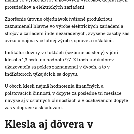
prostriedkov a elektrických zariadení.
Zhoršenie úrovne objednávok (vážené produkciou)
zaznamenali hlavne vo výrobe elektrických zariadení a
strojov a zariadení inde nezaradených, zvýšené zásoby zas
avizujú najmä v ostatnej výrobe, oprave a inštalácii.
Indikátor dôvery v službách (sezónne očistený) v júni
klesol o 1,3 bodu na hodnotu 9,7. Z troch indikátorov
ukazovateľa sa pokles zaznamenal v dvoch, a to v
indikátoroch týkajúcich sa dopytu.
U oboch klesli najmä hodnotenia finančných a
poisťovacích činností, v dopyte za posledné tri mesiace
navyše aj v ostatných činnostiach a v očakávanom dopyte
zas v doprave a skladovaní.
Klesla aj dôvera v