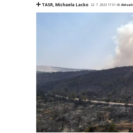
TASR
,
Michaela Lacko
22. 7. 2023 17:51:46
Aktual