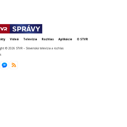
kty
Videá
Televízia
Rozhlas
Aplikácie
O STVR
ght © 2026 STVR – Slovenská televízia a rozhlas
s