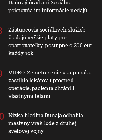
Daňový úrad ani Sociálna
poisťovňa im informácie nedajú
Zástupcovia sociálnych služieb
žiadajú vyššie platy pre
opatrovateľky, postupne o 200 eur
každý rok
VIDEO: Zemetrasenie v Japonsku
zastihlo lekárov uprostred
operácie, pacienta chránili
vlastnými telami
Nízka hladina Dunaja odhalila
masívny vrak lode z druhej
svetovej vojny