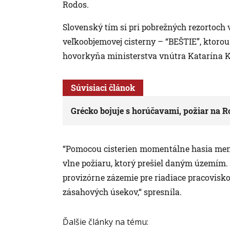
Rodos.
Slovenský tím si pri pobrežných rezortoch
veľkoobjemovej cisterny – “BEŠTIE”, ktoro
hovorkyňa ministerstva vnútra Katarína K
Súvisiaci článok
Grécko bojuje s horúčavami, požiar na 
“Pomocou cisterien momentálne hasia menšie
vlne požiaru, ktorý prešiel daným územím.
provizórne zázemie pre riadiace pracovisko
zásahových úsekov,“ spresnila.
Ďalšie články na tému: