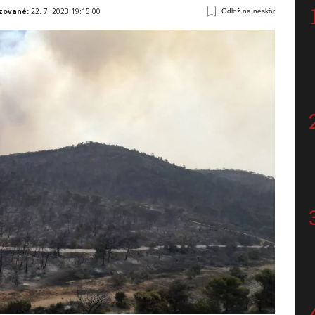
izované:
22. 7. 2023 19:15:00
Odlož na neskôr