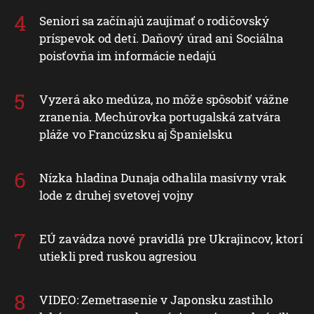
Seniori sa začínajú zaujímať o rodičovský
príspevok od detí. Daňový úrad ani Sociálna
poisťovňa im informácie nedajú
Vyzerá ako medúza, no môže spôsobiť vážne
zranenia. Mechúrovka portugalská zatvára
pláže vo Francúzsku aj Španielsku
Nízka hladina Dunaja odhalila masívny vrak
lode z druhej svetovej vojny
EÚ zavádza nové pravidlá pre Ukrajincov, ktorí
utiekli pred ruskou agresiou
VIDEO: Zemetrasenie v Japonsku zastihlo