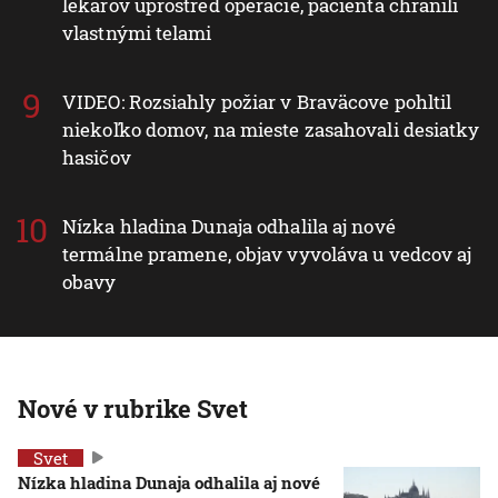
lekárov uprostred operácie, pacienta chránili
vlastnými telami
VIDEO: Rozsiahly požiar v Braväcove pohltil
niekoľko domov, na mieste zasahovali desiatky
hasičov
Nízka hladina Dunaja odhalila aj nové
termálne pramene, objav vyvoláva u vedcov aj
obavy
Nové v rubrike Svet
Svet
Nízka hladina Dunaja odhalila aj nové