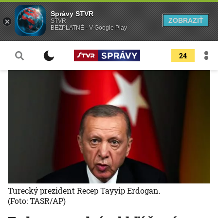
Správy STVR
ZOBRAZIŤ
STVR
BEZPLATNÉ - V Google Play
24
Turecký prezident Recep Tayyip Erdogan.
(Foto: TASR/AP)