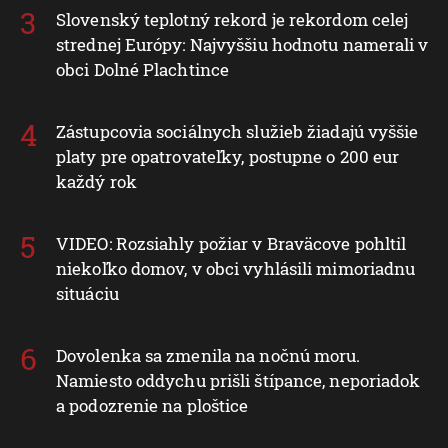
Slovenský teplotný rekord je rekordom celej
strednej Európy: Najvyššiu hodnotu namerali v
obci Dolné Plachtince
Zástupcovia sociálnych služieb žiadajú vyššie
platy pre opatrovateľky, postupne o 200 eur
každý rok
VIDEO: Rozsiahly požiar v Braväcove pohltil
niekoľko domov, v obci vyhlásili mimoriadnu
situáciu
Dovolenka sa zmenila na nočnú moru.
Namiesto oddychu prišli štípance, neporiadok
a podozrenie na ploštice