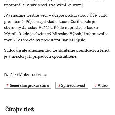
upozornil aj v súvislosti s veľkými kauzami.
„Významné trestné veci v dozore prokurátorov ÚŠP budú
premlčané. Pôjde napríklad o kauzu Gorilla, kde je
obvinený Jaroslav Haščák. Pôjde napríklad o kauzu
Mýtnik 3, kde je obvinený Miroslav Výboh,“ informoval v
roku 2023 špeciálny prokurátor Daniel Lipšic.
Sudcovia ale argumentujú, že skrátenie premlčacích lehôt
je v niektorých prípadoch opodstatnené.
Ďalšie články na tému:
generálna prokuratúra
spravodlivosť
Video
Čítajte tiež