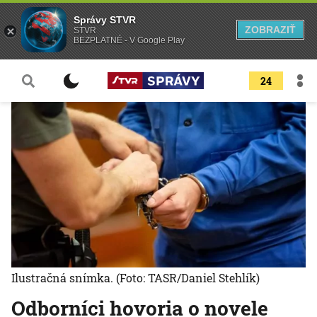
Správy STVR
ZOBRAZIŤ
STVR
BEZPLATNÉ - V Google Play
24
Ilustračná snímka.
(Foto: TASR/Daniel Stehlík)
Odborníci hovoria o novele