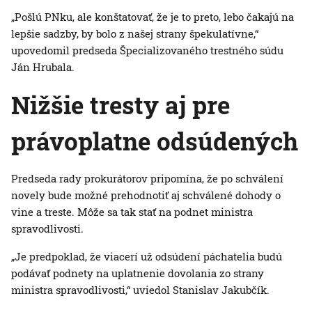
„Pošlú PNku, ale konštatovať, že je to preto, lebo čakajú na
lepšie sadzby, by bolo z našej strany špekulatívne,“
upovedomil predseda Špecializovaného trestného súdu
Ján Hrubala.
Nižšie tresty aj pre
právoplatne odsúdených
Predseda rady prokurátorov pripomína, že po schválení
novely bude možné prehodnotiť aj schválené dohody o
vine a treste. Môže sa tak stať na podnet ministra
spravodlivosti.
„Je predpoklad, že viacerí už odsúdení páchatelia budú
podávať podnety na uplatnenie dovolania zo strany
ministra spravodlivosti,“ uviedol Stanislav Jakubčík.