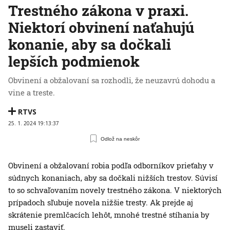
Trestného zákona v praxi.
Niektorí obvinení naťahujú
konanie, aby sa dočkali
lepších podmienok
Obvinení a obžalovaní sa rozhodli, že neuzavrú dohodu a
vine a treste.
RTVS
25. 1. 2024 19:13:37
Odlož na neskôr
Obvinení a obžalovaní robia podľa odborníkov prieťahy v
súdnych konaniach, aby sa dočkali nižších trestov. Súvisí
to so schvaľovaním novely trestného zákona. V niektorých
prípadoch sľubuje novela nižšie tresty. Ak prejde aj
skrátenie premlčacích lehôt, mnohé trestné stíhania by
museli zastaviť.