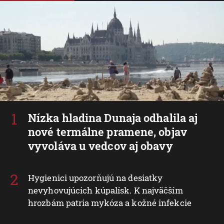
Nízka hladina Dunaja odhalila aj
nové termálne pramene, objav
vyvoláva u vedcov aj obavy
Hygienici upozorňujú na desiatky
nevyhovujúcich kúpalísk. K najväčším
hrozbám patria mykóza a kožné infekcie