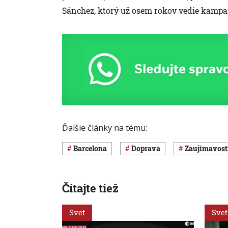
Sánchez, ktorý už osem rokov vedie kampaň 
Ďalšie články na tému:
Barcelona
Doprava
Zaujímavost
Čítajte tiež
Svet
Svet