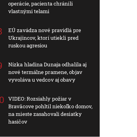
operácie, pacienta chránili
vlastnými telami
EÚ zavádza nové pravidlá pre
Ukrajincov, ktorí utiekli pred
ruskou agresiou
Nízka hladina Dunaja odhalila aj
nové termálne pramene, objav
vyvoláva u vedcov aj obavy
VIDEO: Rozsiahly požiar v
Braväcove pohltil niekoľko domov,
na mieste zasahovali desiatky
hasičov