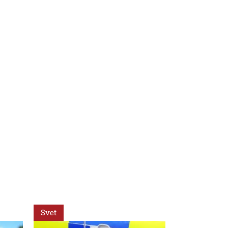
Svet
Svet