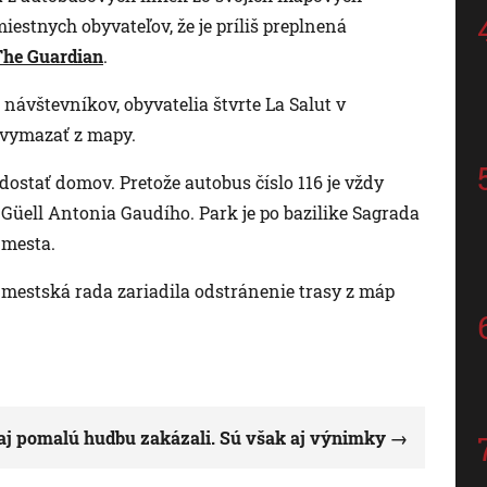
iestnych obyvateľov, že je príliš preplnená
The Guardian
.
 návštevníkov, obyvatelia štvrte La Salut v
 vymazať z mapy.
dostať domov. Pretože autobus číslo 116 je vždy
 Güell Antonia Gaudího. Park je po bazilike Sagrada
 mesta.
 mestská rada zariadila odstránenie trasy z máp
 aj pomalú hudbu zakázali. Sú však aj výnimky