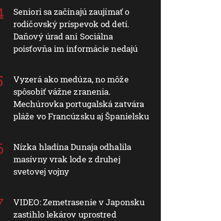
Seniori sa začínajú zaujímať o
rodičovský príspevok od detí.
Daňový úrad ani Sociálna
poisťovňa im informácie nedajú
Vyzerá ako medúza, no môže
spôsobiť vážne zranenia.
Mechúrovka portugalská zatvára
pláže vo Francúzsku aj Španielsku
Nízka hladina Dunaja odhalila
masívny vrak lode z druhej
svetovej vojny
VIDEO: Zemetrasenie v Japonsku
zastihlo lekárov uprostred