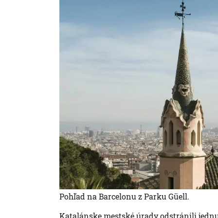
Pohľad na Barcelonu z Parku Güell.
Katalánske mestské úrady odstránili jednu