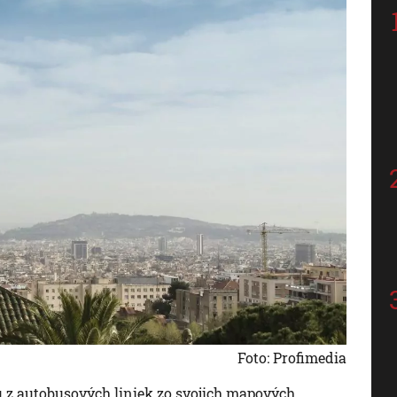
Foto: Profimedia
 z autobusových liniek zo svojich mapových