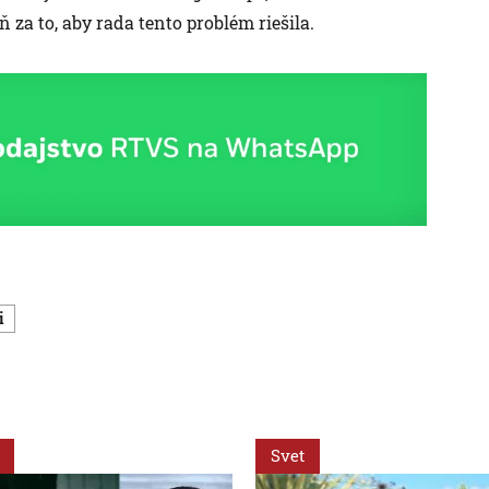
za to, aby rada tento problém riešila.
i
Svet