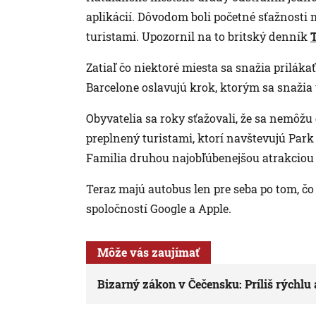
aplikácií. Dôvodom boli početné sťažnosti m
turistami. Upozornil na to britský denník
Zatiaľ čo niektoré miesta sa snažia prilákať
Barcelone oslavujú krok, ktorým sa snažia
Obyvatelia sa roky sťažovali, že sa nemôžu 
preplnený turistami, ktorí navštevujú Park
Familia druhou najobľúbenejšou atrakciou
Teraz majú autobus len pre seba po tom, čo
spoločností Google a Apple.
Môže vás zaujímať
Bizarný zákon v Čečensku: Príliš rýchlu