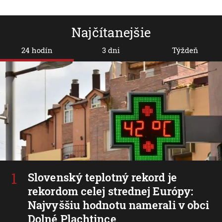
Najčítanejšie
24 hodín
3 dni
Týždeň
Slovenský teplotný rekord je
rekordom celej strednej Európy:
Najvyššiu hodnotu namerali v obci
Dolné Plachtince