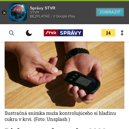
Správy STVR
ZOBRAZIŤ
STVR
BEZPLATNÉ - V Google Play
24
Ilustračná snímka muža kontrolujúceho si hladinu
cukru v krvi.
(Foto: Unsplash )