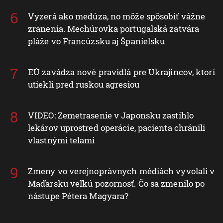
Vyzerá ako medúza, no môže spôsobiť vážne
zranenia. Mechúrovka portugalská zatvára
pláže vo Francúzsku aj Španielsku
EÚ zavádza nové pravidlá pre Ukrajincov, ktorí
utiekli pred ruskou agresiou
VIDEO: Zemetrasenie v Japonsku zastihlo
lekárov uprostred operácie, pacienta chránili
vlastnými telami
Zmeny vo verejnoprávnych médiách vyvolali v
Maďarsku veľkú pozornosť. Čo sa zmenilo po
nástupe Pétera Magyara?