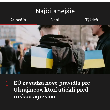
Najčítanejšie
24 hodín
3 dni
Týždeň
EÚ zavádza nové pravidlá pre
Ukrajincov, ktorí utiekli pred
ruskou agresiou