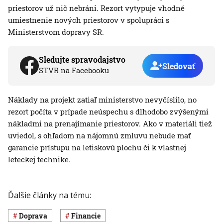
priestorov už nič nebráni. Rezort vytypuje vhodné
umiestnenie nových priestorov v spolupráci s
Ministerstvom dopravy SR.
Sledujte spravodajstvo
Sledovať
STVR na Facebooku
Náklady na projekt zatiaľ ministerstvo nevyčíslilo, no
rezort počíta v prípade neúspechu s dlhodobo zvýšenými
nákladmi na prenajímanie priestorov. Ako v materiáli tiež
uviedol, s ohľadom na nájomnú zmluvu nebude mať
garancie prístupu na letiskovú plochu či k vlastnej
leteckej technike.
Ďalšie články na tému:
Doprava
Financie