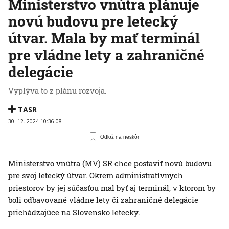
Ministerstvo vnútra plánuje
novú budovu pre letecký
útvar. Mala by mať terminál
pre vládne lety a zahraničné
delegácie
Vyplýva to z plánu rozvoja.
TASR
30. 12. 2024 10:36:08
Odlož na neskôr
Ministerstvo vnútra (MV) SR chce postaviť novú budovu
pre svoj letecký útvar. Okrem administratívnych
priestorov by jej súčasťou mal byť aj terminál, v ktorom by
boli odbavované vládne lety či zahraničné delegácie
prichádzajúce na Slovensko letecky.