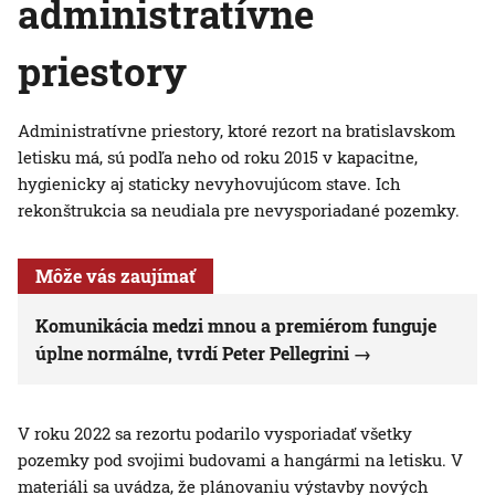
administratívne
priestory
Administratívne priestory, ktoré rezort na bratislavskom
letisku má, sú podľa neho od roku 2015 v kapacitne,
hygienicky aj staticky nevyhovujúcom stave. Ich
rekonštrukcia sa neudiala pre nevysporiadané pozemky.
Môže vás zaujímať
Komunikácia medzi mnou a premiérom funguje
úplne normálne, tvrdí Peter Pellegrini
V roku 2022 sa rezortu podarilo vysporiadať všetky
pozemky pod svojimi budovami a hangármi na letisku. V
materiáli sa uvádza, že plánovaniu výstavby nových