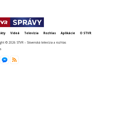
kty
Videá
Televízia
Rozhlas
Aplikácie
O STVR
ght © 2026 STVR – Slovenská televízia a rozhlas
s