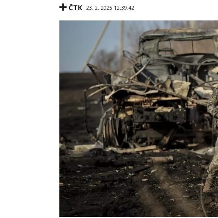
ČTK
23. 2. 2025 12:39:42