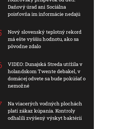
Daňový úrad ani Sociálna
poisťovňa im informácie nedajú
Nový slovenský teplotný rekord
má ešte vyššiu hodnotu, ako sa
pôvodne zdalo
VIDEO: Dunajská Streda utŕžila v
holandskom Twente debakel, v
domácej odvete sa bude pokúšať o
nemožné
Na viacerých vodných plochách
platí zákaz kúpania. Kontroly
odhalili zvýšený výskyt baktérií