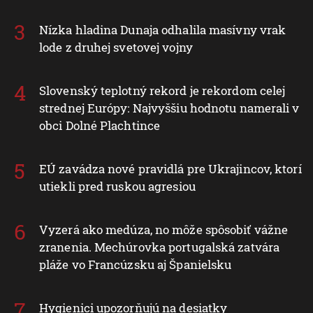
Nízka hladina Dunaja odhalila masívny vrak
lode z druhej svetovej vojny
Slovenský teplotný rekord je rekordom celej
strednej Európy: Najvyššiu hodnotu namerali v
obci Dolné Plachtince
EÚ zavádza nové pravidlá pre Ukrajincov, ktorí
utiekli pred ruskou agresiou
Vyzerá ako medúza, no môže spôsobiť vážne
zranenia. Mechúrovka portugalská zatvára
pláže vo Francúzsku aj Španielsku
Hygienici upozorňujú na desiatky