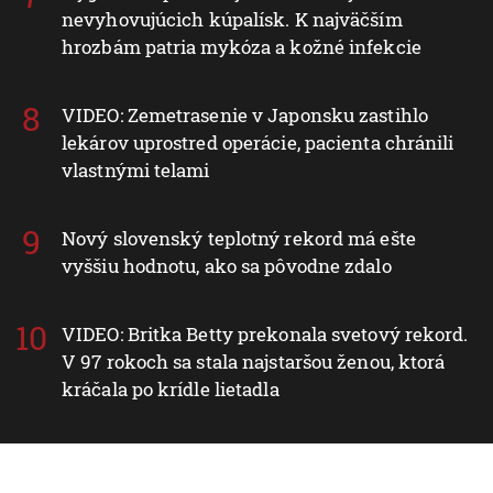
nevyhovujúcich kúpalísk. K najväčším
hrozbám patria mykóza a kožné infekcie
VIDEO: Zemetrasenie v Japonsku zastihlo
lekárov uprostred operácie, pacienta chránili
vlastnými telami
Nový slovenský teplotný rekord má ešte
vyššiu hodnotu, ako sa pôvodne zdalo
VIDEO: Britka Betty prekonala svetový rekord.
V 97 rokoch sa stala najstaršou ženou, ktorá
kráčala po krídle lietadla