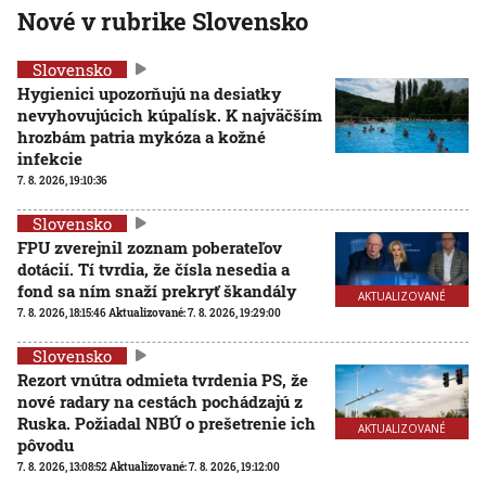
Nové v rubrike Slovensko
Slovensko
Hygienici upozorňujú na desiatky
nevyhovujúcich kúpalísk. K najväčším
hrozbám patria mykóza a kožné
infekcie
7. 8. 2026, 19:10:36
Slovensko
FPU zverejnil zoznam poberateľov
dotácií. Tí tvrdia, že čísla nesedia a
fond sa ním snaží prekryť škandály
AKTUALIZOVANÉ
7. 8. 2026, 18:15:46
Aktualizované:
7. 8. 2026, 19:29:00
Slovensko
Rezort vnútra odmieta tvrdenia PS, že
nové radary na cestách pochádzajú z
Ruska. Požiadal NBÚ o prešetrenie ich
AKTUALIZOVANÉ
pôvodu
7. 8. 2026, 13:08:52
Aktualizované:
7. 8. 2026, 19:12:00