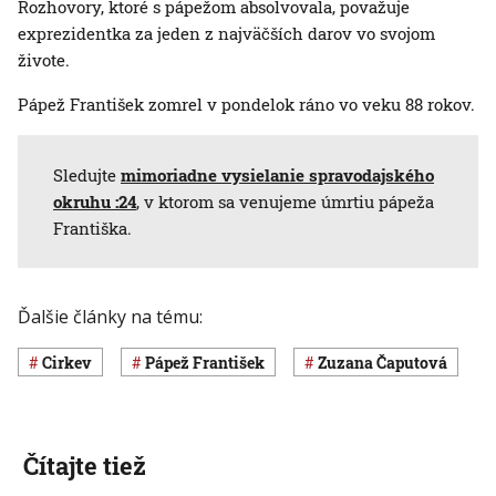
Rozhovory, ktoré s pápežom absolvovala, považuje
exprezidentka za jeden z najväčších darov vo svojom
živote.
Pápež František zomrel v pondelok ráno vo veku 88 rokov.
Sledujte
mimoriadne vysielanie spravodajského
okruhu :24
, v ktorom sa venujeme úmrtiu pápeža
Františka.
Ďalšie články na tému:
cirkev
pápež František
Zuzana Čaputová
Čítajte tiež