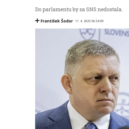
Do parlamentu by sa SNS nedostala.
František Šodor
11. 4. 2025 06:54:09