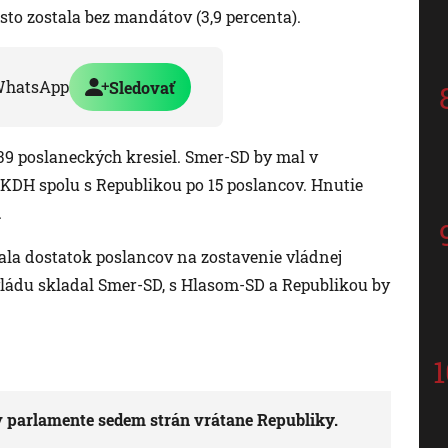
sto zostala bez mandátov (3,9 percenta).
WhatsApp
Sledovať
 39 poslaneckých kresiel. Smer-SD by mal v
KDH spolu s Republikou po 15 poslancov. Hnutie
.
ala dostatok poslancov na zostavenie vládnej
 vládu skladal Smer-SD, s Hlasom-SD a Republikou by
 parlamente sedem strán vrátane Republiky.