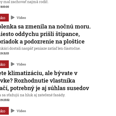
by mal zachovať najmä rodič.
, 8:00:00
sko
Video
lenka sa zmenila na nočnú moru.
esto oddychu prišli štípance,
riadok a podozrenie na ploštice
kári dostali naspäť peniaze zatiaľ len čiastočne.
 19:31:53
sko
Video
te klimatizáciu, ale bývate v
vke? Rozhodnutie vlastníka
ačí, potrebný je aj súhlas susedov
 sa sťažujú na hluk aj zatečené fasády.
 19:25:52
sko
Video