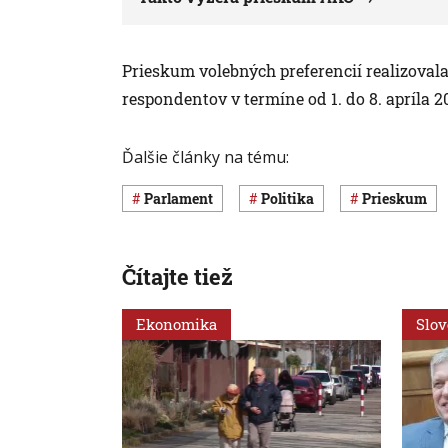
Prieskum volebných preferencií realizovala
respondentov v termíne od 1. do 8. apríla 2
Ďalšie články na tému:
Parlament
Politika
prieskum
Čítajte tiež
Ekonomika
Slo