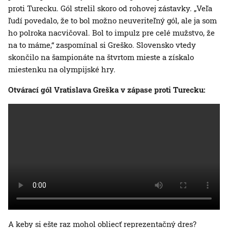
proti Turecku. Gól strelil skoro od rohovej zástavky. „Veľa
ľudí povedalo, že to bol možno neuveriteľný gól, ale ja som
ho polroka nacvičoval. Bol to impulz pre celé mužstvo, že
na to máme,“ zaspomínal si Greško. Slovensko vtedy
skončilo na šampionáte na štvrtom mieste a získalo
miestenku na olympijské hry.
Otvárací gól Vratislava Greška v zápase proti Turecku:
A keby si ešte raz mohol obliecť reprezentačný dres?