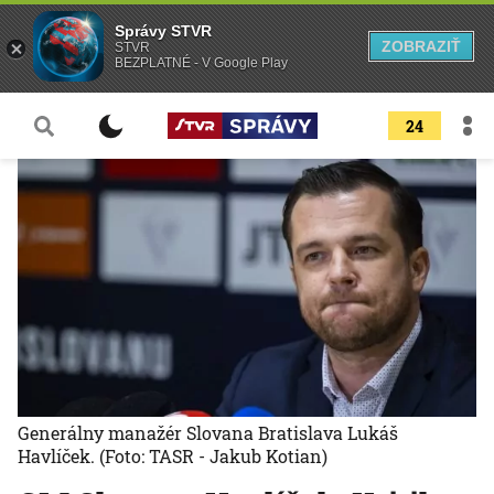
Správy STVR
ZOBRAZIŤ
STVR
BEZPLATNÉ - V Google Play
24
Generálny manažér Slovana Bratislava Lukáš
Havlíček.
(Foto: TASR - Jakub Kotian)