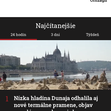
Országh
Najčítanejšie
24 hodín
3 dni
Týždeň
Nízka hladina Dunaja odhalila aj
nové termálne pramene, objav