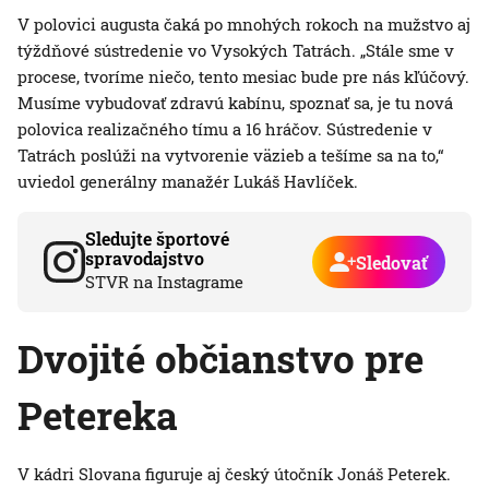
V polovici augusta čaká po mnohých rokoch na mužstvo aj
týždňové sústredenie vo Vysokých Tatrách. „Stále sme v
procese, tvoríme niečo, tento mesiac bude pre nás kľúčový.
Musíme vybudovať zdravú kabínu, spoznať sa, je tu nová
polovica realizačného tímu a 16 hráčov. Sústredenie v
Tatrách poslúži na vytvorenie väzieb a tešíme sa na to,“
uviedol generálny manažér Lukáš Havlíček.
Sledujte športové
spravodajstvo
Sledovať
STVR na Instagrame
Dvojité občianstvo pre
Petereka
V kádri Slovana figuruje aj český útočník Jonáš Peterek.