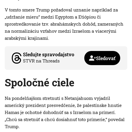
V tomto smere Trump požadoval uznanie napríklad za
„udržanie mieru“ medzi Egyptom a Etiópiou či
sprostredkovanie tzv. abrahámskych dohôd, zameraných
na normalizáciu vzťahov medzi Izraelom a viacerými
arabskými krajinami.
Sledujte spravodajstvo
Sledovať
STVR na Threads
Spoločné ciele
Na pondelňajšom stretnutí s Netanjahuom vyjadril
americký prezident presvedčenie, že palestínske hnutie
Hamas je ochotné dohodnúť sa s Izraelom na prímerí.
„Chcú sa stretnúť a chcú dosiahnuť toto prímerie,“ povedal
Trump.