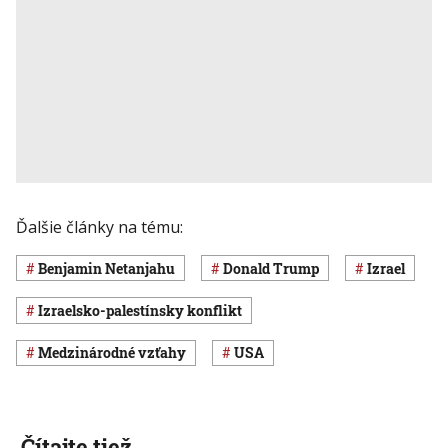
Ďalšie články na tému:
Benjamin Netanjahu
Donald Trump
Izrael
izraelsko-palestínsky konflikt
medzinárodné vzťahy
USA
Čítajte tiež