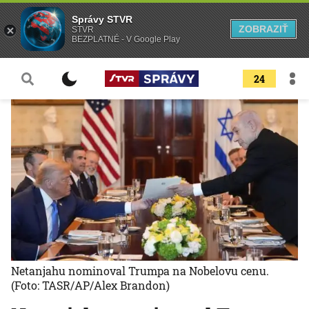
Správy STVR
ZOBRAZIŤ
STVR
BEZPLATNÉ - V Google Play
24
Netanjahu nominoval Trumpa na Nobelovu cenu.
(Foto: TASR/AP/Alex Brandon)