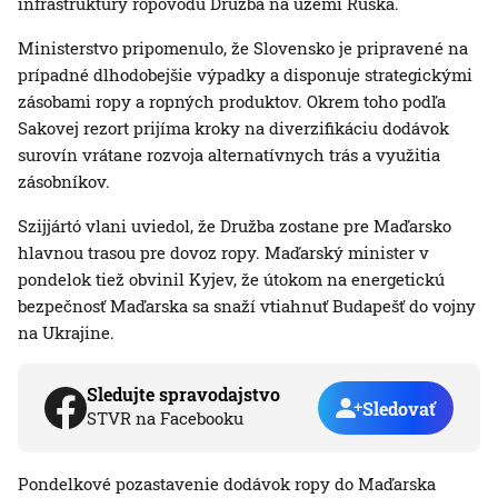
infraštruktúry ropovodu Družba na území Ruska.
Ministerstvo pripomenulo, že Slovensko je pripravené na
prípadné dlhodobejšie výpadky a disponuje strategickými
zásobami ropy a ropných produktov. Okrem toho podľa
Sakovej rezort prijíma kroky na diverzifikáciu dodávok
surovín vrátane rozvoja alternatívnych trás a využitia
zásobníkov.
Szijjártó vlani uviedol, že Družba zostane pre Maďarsko
hlavnou trasou pre dovoz ropy. Maďarský minister v
pondelok tiež obvinil Kyjev, že útokom na energetickú
bezpečnosť Maďarska sa snaží vtiahnuť Budapešť do vojny
na Ukrajine.
Sledujte spravodajstvo
Sledovať
STVR na Facebooku
Pondelkové pozastavenie dodávok ropy do Maďarska