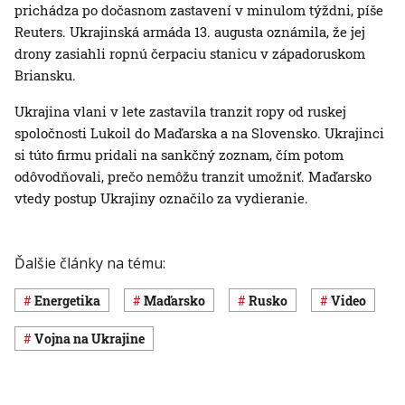
prichádza po dočasnom zastavení v minulom týždni, píše
Reuters. Ukrajinská armáda 13. augusta oznámila, že jej
drony zasiahli ropnú čerpaciu stanicu v západoruskom
Briansku.
Ukrajina vlani v lete zastavila tranzit ropy od ruskej
spoločnosti Lukoil do Maďarska a na Slovensko. Ukrajinci
si túto firmu pridali na sankčný zoznam, čím potom
odôvodňovali, prečo nemôžu tranzit umožniť. Maďarsko
vtedy postup Ukrajiny označilo za vydieranie.
Ďalšie články na tému:
Energetika
Maďarsko
Rusko
Video
vojna na Ukrajine