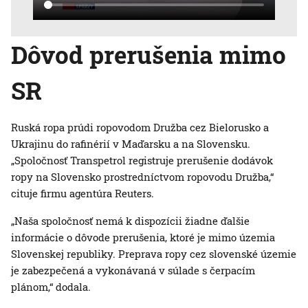
Dôvod prerušenia mimo
SR
Ruská ropa prúdi ropovodom Družba cez Bielorusko a
Ukrajinu do rafinérií v Maďarsku a na Slovensku.
„Spoločnosť Transpetrol registruje prerušenie dodávok
ropy na Slovensko prostredníctvom ropovodu Družba,“
cituje firmu agentúra Reuters.
„Naša spoločnosť nemá k dispozícii žiadne ďalšie
informácie o dôvode prerušenia, ktoré je mimo územia
Slovenskej republiky. Preprava ropy cez slovenské územie
je zabezpečená a vykonávaná v súlade s čerpacím
plánom,“ dodala.