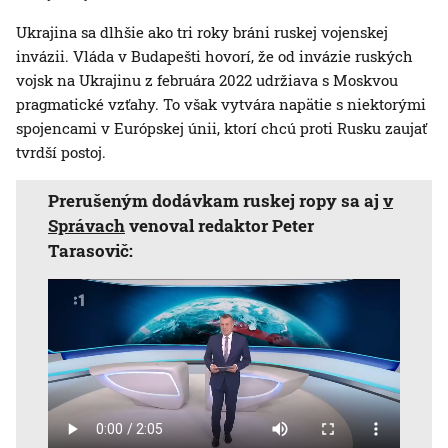
Ukrajina sa dlhšie ako tri roky bráni ruskej vojenskej
invázii. Vláda v Budapešti hovorí, že od invázie ruských
vojsk na Ukrajinu z februára 2022 udržiava s Moskvou
pragmatické vzťahy. To však vytvára napätie s niektorými
spojencami v Európskej únii, ktorí chcú proti Rusku zaujať
tvrdší postoj.
Prerušeným dodávkam ruskej ropy sa aj
v
Správach
venoval redaktor Peter
Tarasovič: