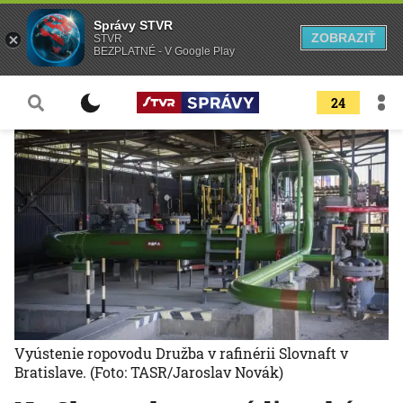
Správy STVR
ZOBRAZIŤ
STVR
BEZPLATNÉ - V Google Play
24
Vyústenie ropovodu Družba v rafinérii Slovnaft v
Bratislave.
(Foto: TASR/Jaroslav Novák)