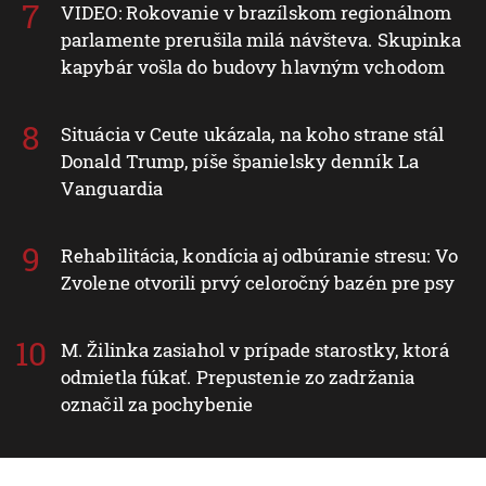
VIDEO: Rokovanie v brazílskom regionálnom
parlamente prerušila milá návšteva. Skupinka
kapybár vošla do budovy hlavným vchodom
Situácia v Ceute ukázala, na koho strane stál
Donald Trump, píše španielsky denník La
Vanguardia
Rehabilitácia, kondícia aj odbúranie stresu: Vo
Zvolene otvorili prvý celoročný bazén pre psy
M. Žilinka zasiahol v prípade starostky, ktorá
odmietla fúkať. Prepustenie zo zadržania
označil za pochybenie