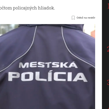
čtom policajných hliadok.
Odlož na neskôr