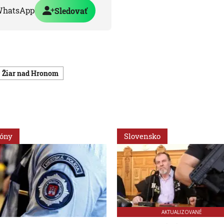
WhatsApp
Sledovať
Žiar nad Hronom
ióny
Slovensko
AKTUALIZOVANÉ