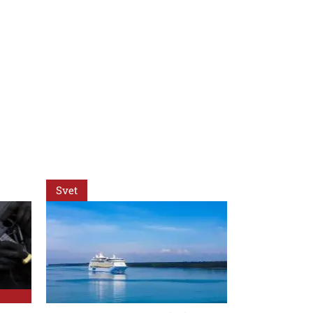
Svet
Svet