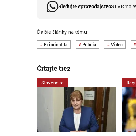
Sledujte spravodajstvo
STVR na 
Ďalšie články na tému:
Kriminalita
polícia
Video
Čítajte tiež
Slovensko
Reg