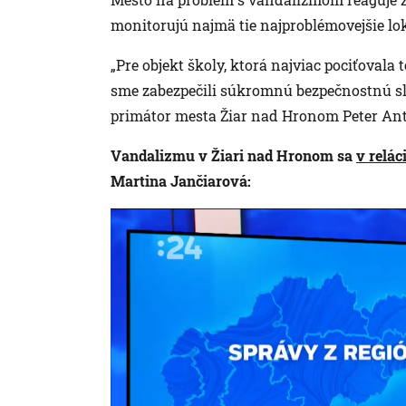
monitorujú najmä tie najproblémovejšie lok
„Pre objekt školy, ktorá najviac pociťovala 
sme zabezpečili súkromnú bezpečnostnú služ
primátor mesta Žiar nad Hronom Peter Ant
Vandalizmu v Žiari nad Hronom sa
v relác
Martina Jančiarová: