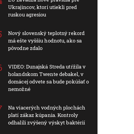
Ukrajincov, ktorí utiekli pred
ruskou agresiou
Nový slovenský teplotný rekord
má ešte vyššiu hodnotu, ako sa
pôvodne zdalo
VIDEO: Dunajská Streda utŕžila v
holandskom Twente debakel, v
domácej odvete sa bude pokúšať o
nemožné
Na viacerých vodných plochách
platí zákaz kúpania. Kontroly
odhalili zvýšený výskyt baktérií