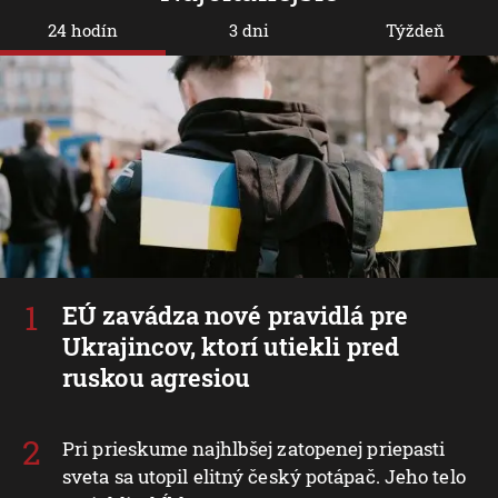
24 hodín
3 dni
Týždeň
EÚ zavádza nové pravidlá pre
Ukrajincov, ktorí utiekli pred
ruskou agresiou
Pri prieskume najhlbšej zatopenej priepasti
sveta sa utopil elitný český potápač. Jeho telo