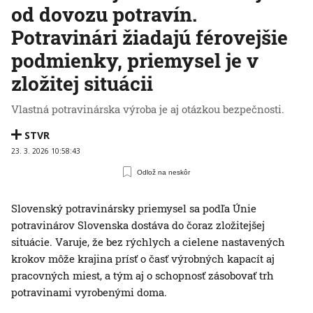
od dovozu potravín.
Potravinári žiadajú férovejšie
podmienky, priemysel je v
zložitej situácii
Vlastná potravinárska výroba je aj otázkou bezpečnosti.
STVR
23. 3. 2026 10:58:43
Odlož na neskôr
Slovenský potravinársky priemysel sa podľa Únie
potravinárov Slovenska dostáva do čoraz zložitejšej
situácie. Varuje, že bez rýchlych a cielene nastavených
krokov môže krajina prísť o časť výrobných kapacít aj
pracovných miest, a tým aj o schopnosť zásobovať trh
potravinami vyrobenými doma.