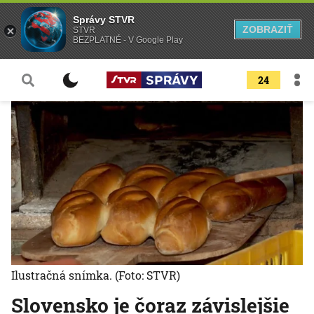
Správy STVR
ZOBRAZIŤ
STVR
BEZPLATNÉ - V Google Play
24
Ilustračná snímka.
(Foto: STVR)
Slovensko je čoraz závislejšie