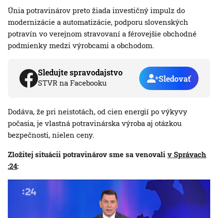
Únia potravinárov preto žiada investičný impulz do
modernizácie a automatizácie, podporu slovenských
potravín vo verejnom stravovaní a férovejšie obchodné
podmienky medzi výrobcami a obchodom.
Sledujte spravodajstvo
Sledovať
STVR na Facebooku
Dodáva, že pri neistotách, od cien energií po výkyvy
počasia, je vlastná potravinárska výroba aj otázkou
bezpečnosti, nielen ceny.
Zložitej situácii potravinárov sme sa venovali
v Správach
:24
: