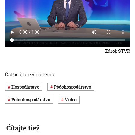
Zdroj: STVR
Ďalšie články na tému:
hospodárstvo
pôdohospodárstvo
poľnohospodárstvo
Video
Čítajte tiež