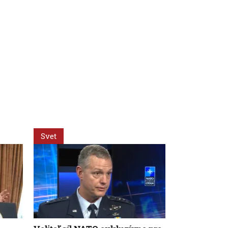
Svet
Slovensko