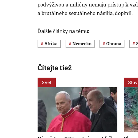
podvýživou a milióny nemajú prístup k vzd
a brutálneho sexuálneho násilia, doplnil.
Ďalšie články na tému:
Afrika
Nemecko
obrana
Čítajte tiež
Svet
Slo