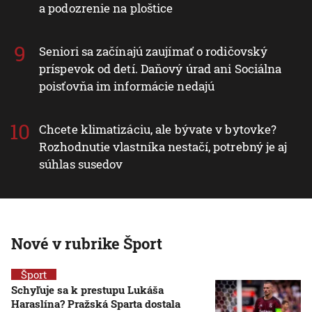
a podozrenie na ploštice
Seniori sa začínajú zaujímať o rodičovský
príspevok od detí. Daňový úrad ani Sociálna
poisťovňa im informácie nedajú
Chcete klimatizáciu, ale bývate v bytovke?
Rozhodnutie vlastníka nestačí, potrebný je aj
súhlas susedov
Nové v rubrike Šport
Šport
Schyľuje sa k prestupu Lukáša
Haraslína? Pražská Sparta dostala