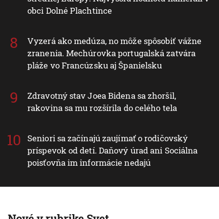
obci Dolné Plachtince
Vyzerá ako medúza, no môže spôsobiť vážne
zranenia. Mechúrovka portugalská zatvára
pláže vo Francúzsku aj Španielsku
Zdravotný stav Joea Bidena sa zhoršil,
rakovina sa mu rozšírila do celého tela
Seniori sa začínajú zaujímať o rodičovský
príspevok od detí. Daňový úrad ani Sociálna
poisťovňa im informácie nedajú
Nové v rubrike Svet