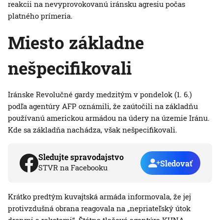
reakcii na nevyprovokovanú iránsku agresiu počas
platného prímeria.
Miesto základne
nešpecifikovali
Iránske Revolučné gardy medzitým v pondelok (1. 6.)
podľa agentúry AFP oznámili, že zaútočili na základňu
používanú americkou armádou na údery na územie Iránu.
Kde sa základňa nachádza, však nešpecifikovali.
Sledujte spravodajstvo
Sledovať
STVR na Facebooku
Krátko predtým kuvajtská armáda informovala, že jej
protivzdušná obrana reagovala na „nepriateľský útok