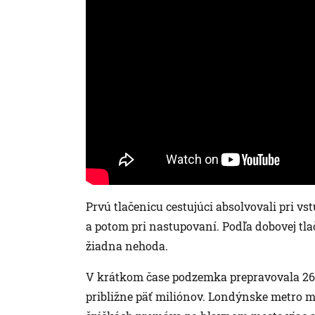
Prvú tlačenicu cestujúci absolvovali pri vst
a potom pri nastupovaní. Podľa dobovej tla
žiadna nehoda.
V krátkom čase podzemka prepravovala 26 0
približne päť miliónov. Londýnske metro m