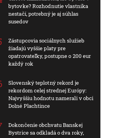
bytovke? Rozhodnutie vlastníka
nestačí, potrebný je aj súhlas
susedov
Zástupcovia sociálnych služieb
žiadajú vyššie platy pre
opatrovateľky, postupne o 200 eur
každý rok
Slovenský teplotný rekord je
rekordom celej strednej Európy:
Najvyššiu hodnotu namerali v obci
Dolné Plachtince
Dokončenie obchvatu Banskej
Bystrice sa odkladá o dva roky,