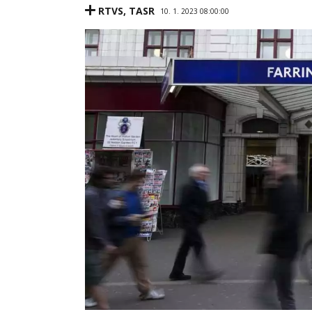
RTVS
,
TASR
10. 1. 2023 08:00:00