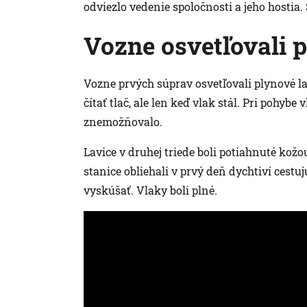
odviezlo vedenie spoločnosti a jeho hostia
Vozne osvetľovali 
Vozne prvých súprav osvetľovali plynové lam
čítať tlač, ale len keď vlak stál. Pri pohy
znemožňovalo.
Lavice v druhej triede boli potiahnuté kožou
stanice obliehali v prvý deň dychtiví cestu
vyskúšať. Vlaky boli plné.