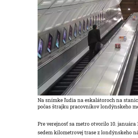
Na snímke ľudia na eskalátoroch na stani
počas štrajku pracovníkov londýnskeho me
Pre verejnosť sa metro otvorilo 10. januára
sedem kilometrovej trase z londýnskeho n