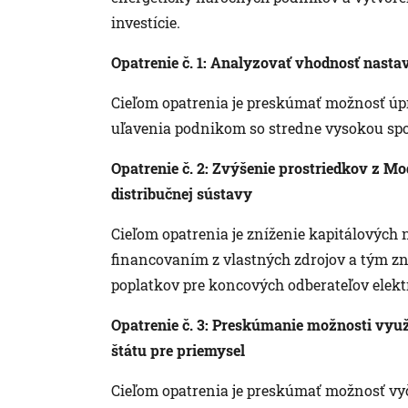
investície.
Opatrenie č. 1: Analyzovať vhodnosť nast
Cieľom opatrenia je preskúmať možnosť úp
uľavenia podnikom so stredne vysokou spo
Opatrenie č. 2: Zvýšenie prostriedkov z M
distribučnej sústavy
Cieľom opatrenia je zníženie kapitálových
financovaním z vlastných zdrojov a tým zní
poplatkov pre koncových odberateľov elekt
Opatrenie č. 3: Preskúmanie možnosti využi
štátu pre priemysel
Cieľom opatrenia je preskúmať možnosť vyčl