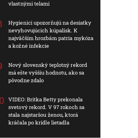
vlastnými telami
Hygienici upozorňujú na desiatky
nevyhovujúcich kúpalísk. K
najväčším hrozbám patria mykóza
a kožné infekcie
Nový slovenský teplotný rekord
má ešte vyššiu hodnotu, ako sa
pôvodne zdalo
VIDEO: Britka Betty prekonala
svetový rekord. V 97 rokoch sa
stala najstaršou ženou, ktorá
kráčala po krídle lietadla