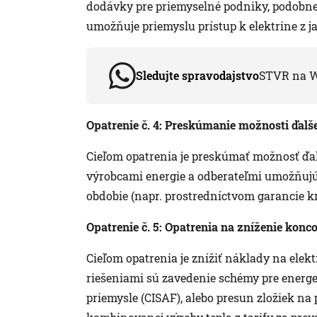
dodávky pre priemyselné podniky, podobn
umožňuje priemyslu prístup k elektrine z j
Sledujte spravodajstvo
STVR na 
Opatrenie č. 4: Preskúmanie možnosti ďal
Cieľom opatrenia je preskúmať možnosť ďa
výrobcami energie a odberateľmi umožňujú,
obdobie (napr. prostredníctvom garancie kr
Opatrenie č. 5: Opatrenia na zníženie konc
Cieľom opatrenia je znížiť náklady na ele
riešeniami sú zavedenie schémy pre energ
priemysle (CISAF), alebo presun zložiek na