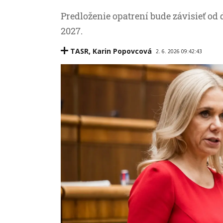
Predloženie opatrení bude závisieť od
2027.
TASR
,
Karin Popovcová
2. 6. 2026 09:42:43