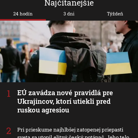
Najčítanejšie
24 hodín
3 dni
Týždeň
EÚ zavádza nové pravidlá pre
Ukrajincov, ktorí utiekli pred
ruskou agresiou
Pri prieskume najhlbšej zatopenej priepasti
sveta sa utopil elitný český potápač. Jeho telo