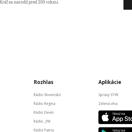
Kráľ sa narodil pred 200 rokmi.
Rozhlas
Aplikácie
Rádio Slovensko
Správy STVR
Rádio Regina
Zelená vlna
Rádio Devín
Rádio _FM
Rádio Patria