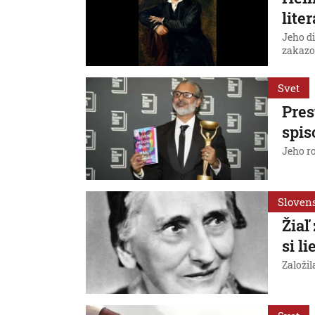
lite
Jeho d
zakazo
Svet
Pres
spis
Jeho r
Sloven
Žiaľ
si l
Založil