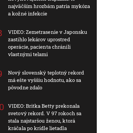
najväčším hrozbám patria mykóza
a kožné infekcie
VIDEO: Zemetrasenie v Japonsku
zastihlo lekárov uprostred
operácie, pacienta chránili
vlastnými telami
Nový slovenský teplotný rekord
má ešte vyššiu hodnotu, ako sa
pôvodne zdalo
VIDEO: Britka Betty prekonala
svetový rekord. V 97 rokoch sa
stala najstaršou ženou, ktorá
kráčala po krídle lietadla