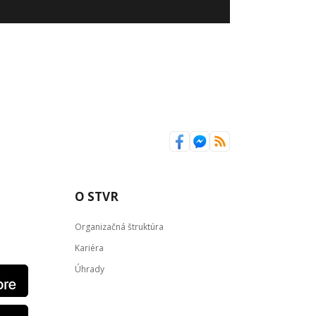
O STVR
Organizačná štruktúra
Kariéra
Úhrady