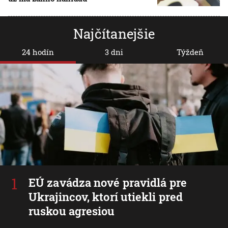
Najčítanejšie
24 hodín
3 dni
Týždeň
EÚ zavádza nové pravidlá pre
Ukrajincov, ktorí utiekli pred
ruskou agresiou