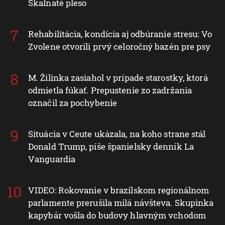
Skalnaté pleso
Rehabilitácia, kondícia aj odbúranie stresu: Vo
Zvolene otvorili prvý celoročný bazén pre psy
M. Žilinka zasiahol v prípade starostky, ktorá
odmietla fúkať. Prepustenie zo zadržania
označil za pochybenie
Situácia v Ceute ukázala, na koho strane stál
Donald Trump, píše španielsky denník La
Vanguardia
VIDEO: Rokovanie v brazílskom regionálnom
parlamente prerušila milá návšteva. Skupinka
kapybár vošla do budovy hlavným vchodom