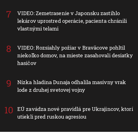
VIDEO: Zemetrasenie v Japonsku zastihlo
lekárov uprostred operácie, pacienta chránili
vlastnými telami
VIDEO: Rozsiahly požiar v Braväcove pohltil
niekoľko domov, na mieste zasahovali desiatky
hasičov
Nízka hladina Dunaja odhalila masívny vrak
lode z druhej svetovej vojny
EÚ zavádza nové pravidlá pre Ukrajincov, ktorí
utiekli pred ruskou agresiou