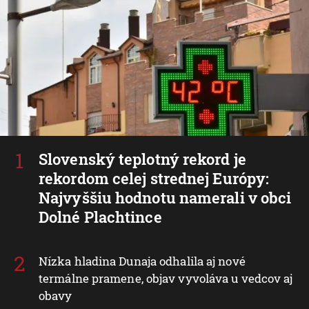
Slovenský teplotný rekord je
rekordom celej strednej Európy:
Najvyššiu hodnotu namerali v obci
Dolné Plachtince
Nízka hladina Dunaja odhalila aj nové
termálne pramene, objav vyvoláva u vedcov aj
obavy