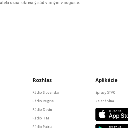
ateľa uznal okresný súd vinným v auguste.
Rozhlas
Aplikácie
Rádio Slovensko
Správy STVR
Rádio Regina
Zelená vlna
Rádio Devín
Rádio _FM
Rádio Patria