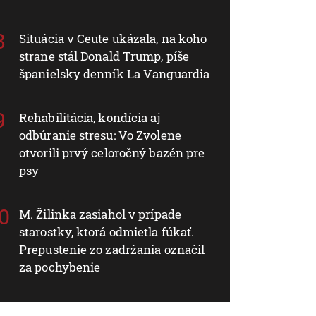
Situácia v Ceute ukázala, na koho
strane stál Donald Trump, píše
španielsky denník La Vanguardia
Rehabilitácia, kondícia aj
odbúranie stresu: Vo Zvolene
otvorili prvý celoročný bazén pre
psy
M. Žilinka zasiahol v prípade
starostky, ktorá odmietla fúkať.
Prepustenie zo zadržania označil
za pochybenie