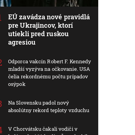
EÚ zavádza nové pravidlá
pre Ukrajincov, ktorí
utiekli pred ruskou
agresiou
Odporca vakcín Robert F. Kennedy
mladší vyzýva na očkovanie. USA
čelia rekordnému počtu prípadov
osýpok
Na Slovensku padol nový
absolútny rekord teploty vzduchu
V Chorvátsku čakali vodiči v