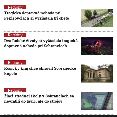
Regióny
Tragická dopravná nehoda pri
Fekišovciach si vyžiadala tri obete
Regióny
Dva ľudské životy si vyžiadala tragická
dopravná nehoda pri Sobranciach
Regióny
Košický kraj chce obnoviť Sobranecké
kúpele
Regióny
Žiaci strednej školy v Sobranciach sa
nevrátili do lavíc, ale do strojov