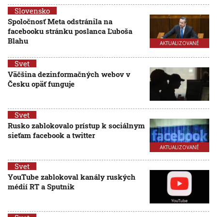
Slovensko
Spoločnosť Meta odstránila na
facebooku stránku poslanca Ľuboša
Blahu
AKTUALIZOVANÉ
Svet
Väčšina dezinformačných webov v
Česku opäť funguje
Svet
Rusko zablokovalo prístup k sociálnym
sieťam facebook a twitter
AKTUALIZOVANÉ
Svet
YouTube zablokoval kanály ruských
médií RT a Sputnik