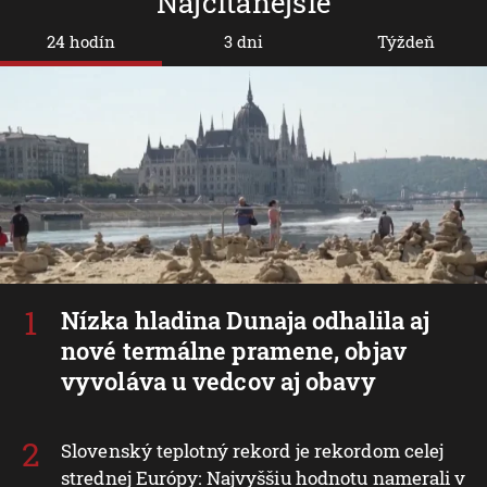
Najčítanejšie
24 hodín
3 dni
Týždeň
Nízka hladina Dunaja odhalila aj
nové termálne pramene, objav
vyvoláva u vedcov aj obavy
Slovenský teplotný rekord je rekordom celej
strednej Európy: Najvyššiu hodnotu namerali v