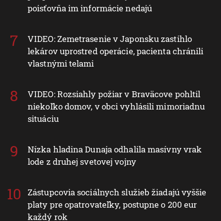
poisťovňa im informácie nedajú
VIDEO: Zemetrasenie v Japonsku zastihlo
lekárov uprostred operácie, pacienta chránili
vlastnými telami
VIDEO: Rozsiahly požiar v Braväcove pohltil
niekoľko domov, v obci vyhlásili mimoriadnu
situáciu
Nízka hladina Dunaja odhalila masívny vrak
lode z druhej svetovej vojny
Zástupcovia sociálnych služieb žiadajú vyššie
platy pre opatrovateľky, postupne o 200 eur
každý rok