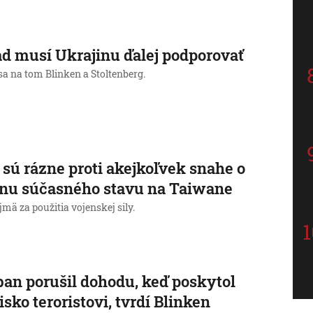
d musí Ukrajinu ďalej podporovať
sa na tom Blinken a Stoltenberg.
sú rázne proti akejkoľvek snahe o
nu súčasného stavu na Taiwane
jmä za použitia vojenskej sily.
ban porušil dohodu, keď poskytol
isko teroristovi, tvrdí Blinken